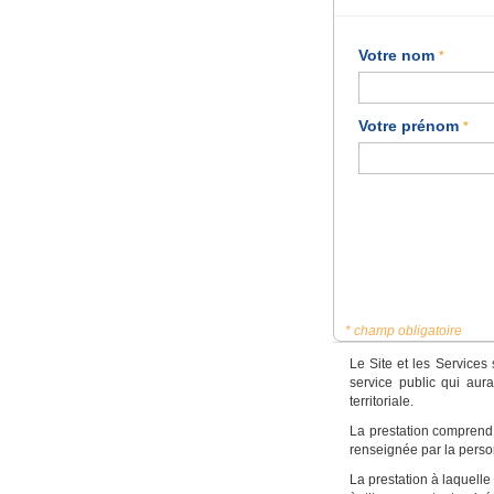
Votre nom
*
Votre prénom
*
* champ obligatoire
Le Site et les Services
service public qui aur
territoriale.
La prestation comprend l
renseignée par la pers
La prestation à laquell