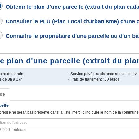
Obtenir le plan d'une parcelle (extrait du plan cada
Consulter le PLU (Plan Local d'Urbanisme) d'une
Connaître le propriétaire d'une parcelle ou d'un b
plan d'une parcelle (extrait du pla
 votre demande
- Service privé d'assistance administrative
e de 8h à 17h
- Frais de traitement : 30 euros
sse
celle
dresse ne serait pas présente dans la liste, merci d'indiquer le nom de la commune
31200 Toulouse