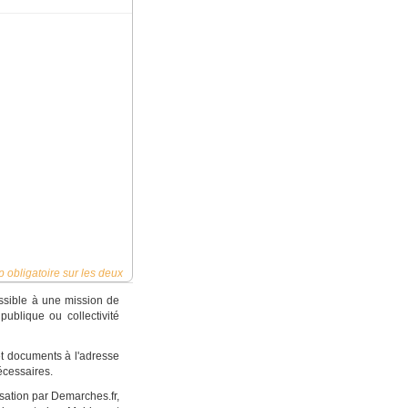
 obligatoire sur les deux
ossible à une mission de
ublique ou collectivité
 et documents à l'adresse
cessaires.
sation par Demarches.fr,