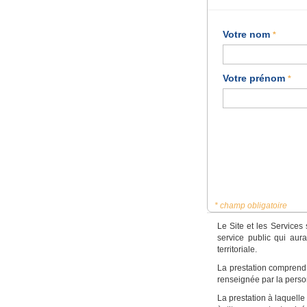
Votre nom
*
Votre prénom
*
* champ obligatoire
Le Site et les Services
service public qui aur
territoriale.
La prestation comprend l
renseignée par la pers
La prestation à laquell