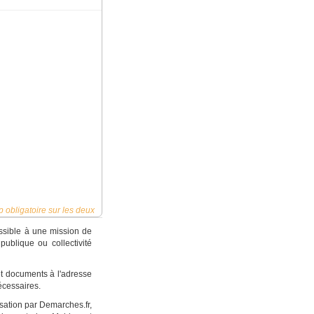
 obligatoire sur les deux
ossible à une mission de
ublique ou collectivité
 et documents à l'adresse
cessaires.
sation par Demarches.fr,