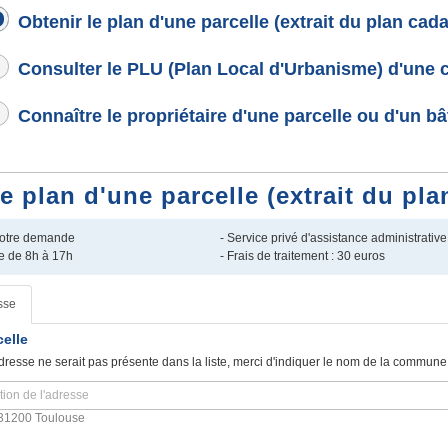
Obtenir le plan d'une parcelle (extrait du plan cada
Consulter le PLU (Plan Local d'Urbanisme) d'une
Connaître le propriétaire d'une parcelle ou d'un b
plan d'une parcelle (extrait du pla
 votre demande
- Service privé d'assistance administrative
e de 8h à 17h
- Frais de traitement : 30 euros
sse
celle
dresse ne serait pas présente dans la liste, merci d'indiquer le nom de la commune
31200 Toulouse