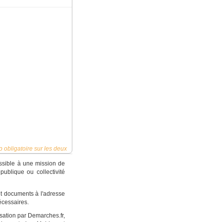
 obligatoire sur les deux
ossible à une mission de
ublique ou collectivité
 et documents à l'adresse
cessaires.
sation par Demarches.fr,