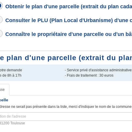
Obtenir le plan d'une parcelle (extrait du plan cada
Consulter le PLU (Plan Local d'Urbanisme) d'une
Connaître le propriétaire d'une parcelle ou d'un b
plan d'une parcelle (extrait du pla
 votre demande
- Service privé d'assistance administrative
e de 8h à 17h
- Frais de traitement : 30 euros
sse
celle
dresse ne serait pas présente dans la liste, merci d'indiquer le nom de la commune
31200 Toulouse