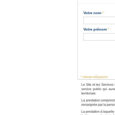
Votre nom
*
Votre prénom
*
* champ obligatoire
Le Site et les Services
service public qui aur
territoriale.
La prestation comprend l
renseignée par la pers
La prestation à laquell